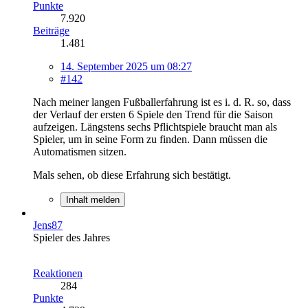
Punkte
7.920
Beiträge
1.481
14. September 2025 um 08:27
#142
Nach meiner langen Fußballerfahrung ist es i. d. R. so, dass
der Verlauf der ersten 6 Spiele den Trend für die Saison
aufzeigen. Längstens sechs Pflichtspiele braucht man als
Spieler, um in seine Form zu finden. Dann müssen die
Automatismen sitzen.
Mals sehen, ob diese Erfahrung sich bestätigt.
Inhalt melden
Jens87
Spieler des Jahres
Reaktionen
284
Punkte