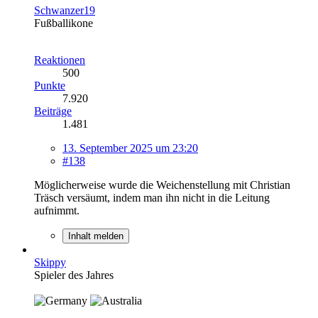
Schwanzer19
Fußballikone
Reaktionen
500
Punkte
7.920
Beiträge
1.481
13. September 2025 um 23:20
#138
Möglicherweise wurde die Weichenstellung mit Christian
Träsch versäumt, indem man ihn nicht in die Leitung
aufnimmt.
Inhalt melden
Skippy
Spieler des Jahres