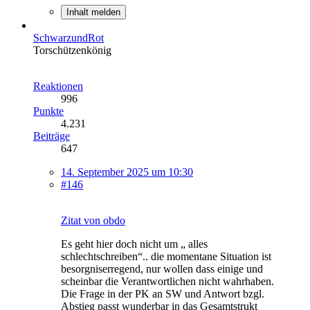
Inhalt melden
SchwarzundRot
Torschützenkönig
Reaktionen
996
Punkte
4.231
Beiträge
647
14. September 2025 um 10:30
#146
Zitat von obdo
Es geht hier doch nicht um „ alles
schlechtschreiben“.. die momentane Situation ist
besorgniserregend, nur wollen dass einige und
scheinbar die Verantwortlichen nicht wahrhaben.
Die Frage in der PK an SW und Antwort bzgl.
Abstieg passt wunderbar in das Gesamtstrukt