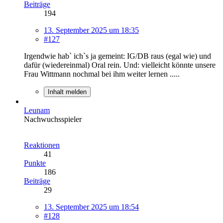
Beiträge
194
13. September 2025 um 18:35
#127
Irgendwie hab` ich`s ja gemeint: IG/DB raus (egal wie) und
dafür (wiedereinmal) Oral rein. Und: vielleicht könnte unsere
Frau Wittmann nochmal bei ihm weiter lernen .....
Inhalt melden
Leunam
Nachwuchsspieler
Reaktionen
41
Punkte
186
Beiträge
29
13. September 2025 um 18:54
#128