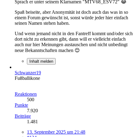
Sprach er unter seinem Klarnamen "MTV68_ESV72" 😂
Spaß beiseite, aber Anonymität ist doch auch das was in so
einem Forum gewünscht ist, sonst würde jeder hier einfach
seinen Namen stehen haben.
Und wenn jemand nicht in den Fantreff kommt und/oder sich
dort nicht zu erkennen gibt, dann will er vielleicht einfach
auch nur hier Meinungen austauschen und nicht unbedingt
neue Bekanntschaften machen 😊
Inhalt melden
Schwanzer19
Fußballikone
Reaktionen
500
Punkte
7.920
Beiträge
1.481
13. September 2025 um 21:48