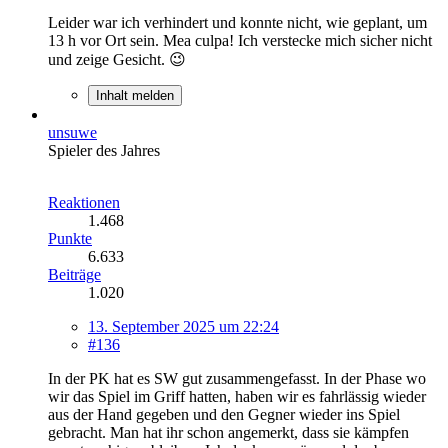
Leider war ich verhindert und konnte nicht, wie geplant, um
13 h vor Ort sein. Mea culpa! Ich verstecke mich sicher nicht
und zeige Gesicht. 😉
Inhalt melden
unsuwe
Spieler des Jahres
Reaktionen
1.468
Punkte
6.633
Beiträge
1.020
13. September 2025 um 22:24
#136
In der PK hat es SW gut zusammengefasst. In der Phase wo
wir das Spiel im Griff hatten, haben wir es fahrlässig wieder
aus der Hand gegeben und den Gegner wieder ins Spiel
gebracht. Man hat ihr schon angemerkt, dass sie kämpfen