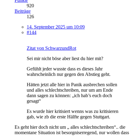
Punkte
920
Beiträge
126
14. September 2025 um 10:09
#144
Zitat von SchwarzundRot
Sei mir nicht böse aber liest du hier mit?
Gefühlt jeder wusste dass es dieses Jahr
wahrscheinlich nur gegen den Abstieg geht.
Hätten jetzt alle hier in Panik ausbrechen sollen
und alles schlechtschreiben, nur um am Ende
dann sagen zu können: „ich hab’s euch doch
gesagt“
Es wurde hier kritisiert wenns was zu kritisieren
gab, wie zb die erste Hälfte gegen Stuttgart.
Es geht hier doch nicht um „ alles schlechtschreiben“.. die
momentane Situation ist besorgniserregend, nur wollen dass