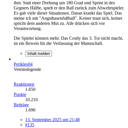
ihm. Statt einer Drehung um 180 Grad und Sprint in des
Gegners Hälfte, spielt er den Ball zurück zum Abwehrspieler.
Es gab viele dieser Situationen. Daran krankt das Spiel. Das
meine ich mit "Angsthasenfußball". Keiner traut sich, keiner
spricht dem anderen Mut zu. Alle drücken sich vor
Verantwortung.
Die Spieler können mehr. Das Costly das 3. Tor nicht macht,
ist ein Beweis für die Verfassung der Mannschaft.
Inhalt melden
Perikles04
Vereinslegende
Reaktionen
1.650
Punkte
10.210
Beiträge
1.696
13. September 2025 um 21:48
#135