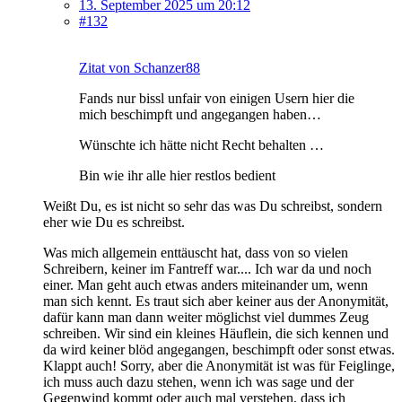
13. September 2025 um 20:12
#132
Zitat von Schanzer88
Fands nur bissl unfair von einigen Usern hier die
mich beschimpft und angegangen haben…
Wünschte ich hätte nicht Recht behalten …
Bin wie ihr alle hier restlos bedient
Weißt Du, es ist nicht so sehr das was Du schreibst, sondern
eher wie Du es schreibst.
Was mich allgemein enttäuscht hat, dass von so vielen
Schreibern, keiner im Fantreff war.... Ich war da und noch
einer. Man geht auch etwas anders miteinander um, wenn
man sich kennt. Es traut sich aber keiner aus der Anonymität,
dafür kann man dann weiter möglichst viel dummes Zeug
schreiben. Wir sind ein kleines Häuflein, die sich kennen und
da wird keiner blöd angegangen, beschimpft oder sonst etwas.
Klappt auch! Sorry, aber die Anonymität ist was für Feiglinge,
ich muss auch dazu stehen, wenn ich was sage und der
Gegenwind kommt oder auch mal verstehen, dass ich