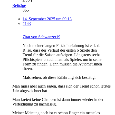
4.729
Beiträge
865
14. September 2025 um 09:13
#143
Zitat von Schwanzer19
Nach meiner langen Fußballerfahrung ist es i. d.
R. so, dass der Verlauf der ersten 6 Spiele den
Trend für die Saison aufzeigen. Längstens sechs
Pflichtspiele braucht man als Spieler, um in seine
Form zu finden. Dann müssen die Automatismen
sitzen.
Mals sehen, ob diese Erfahrung sich bestätigt.
Man muss aber auch sagen, dass sich der Trend schon letztes
Jahr abgezeichnet hat.
Man kreiert keine Chancen ist dann immer wieder in der
Verteidigung zu nachlässig.
Meiner Meinung nach ist es schon länger ein mentales