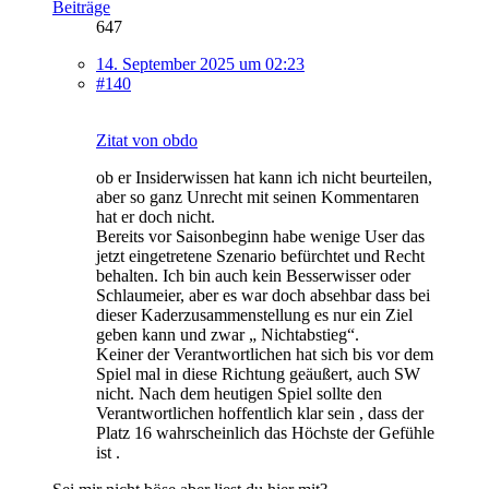
Beiträge
647
14. September 2025 um 02:23
#140
Zitat von obdo
ob er Insiderwissen hat kann ich nicht beurteilen,
aber so ganz Unrecht mit seinen Kommentaren
hat er doch nicht.
Bereits vor Saisonbeginn habe wenige User das
jetzt eingetretene Szenario befürchtet und Recht
behalten. Ich bin auch kein Besserwisser oder
Schlaumeier, aber es war doch absehbar dass bei
dieser Kaderzusammenstellung es nur ein Ziel
geben kann und zwar „ Nichtabstieg“.
Keiner der Verantwortlichen hat sich bis vor dem
Spiel mal in diese Richtung geäußert, auch SW
nicht. Nach dem heutigen Spiel sollte den
Verantwortlichen hoffentlich klar sein , dass der
Platz 16 wahrscheinlich das Höchste der Gefühle
ist .