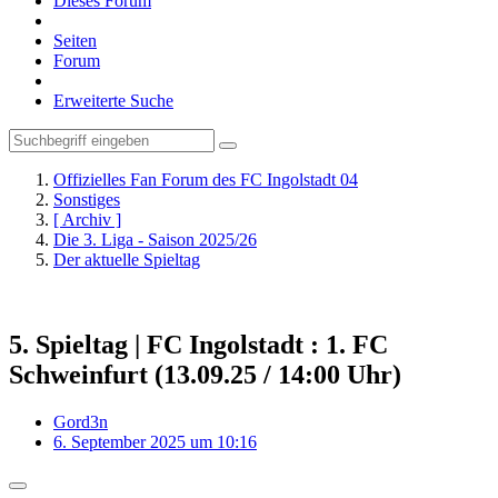
Dieses Forum
Seiten
Forum
Erweiterte Suche
Offizielles Fan Forum des FC Ingolstadt 04
Sonstiges
[ Archiv ]
Die 3. Liga - Saison 2025/26
Der aktuelle Spieltag
5. Spieltag | FC Ingolstadt : 1. FC
Schweinfurt (13.09.25 / 14:00 Uhr)
Gord3n
6. September 2025 um 10:16