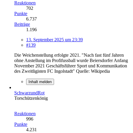
Reaktionen
702
Punkte
6.737
Beiträge
1.196
13. September 2025 um 23:39
#139
Die Weichenstellung erfolgte 2021. "Nach fast fünf Jahren
ohne Anstellung im Profifussball wurde Beiersdorfer Anfang
November 2021 Geschäftsführer Sport und Kommunikation
des Zweitligisten FC Ingolstadt" Quelle: Wikipedia
Inhalt melden
SchwarzundRot
Torschützenkönig
Reaktionen
996
Punkte
4.231