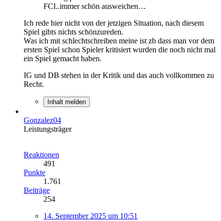
FCI..immer schön ausweichen…
Ich rede hier nicht von der jetzigen Situation, nach diesem
Spiel gibts nichts schönzureden.
Was ich mit schlechtschreiben meine ist zb dass man vor dem
ersten Spiel schon Spieler kritisiert wurden die noch nicht mal
ein Spiel gemacht haben.
IG und DB stehen in der Kritik und das auch vollkommen zu
Recht.
Inhalt melden
Gonzalez04
Leistungsträger
Reaktionen
491
Punkte
1.761
Beiträge
254
14. September 2025 um 10:51