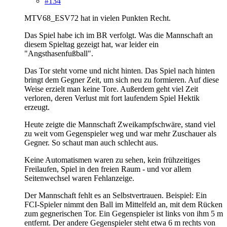
#134
MTV68_ESV72 hat in vielen Punkten Recht.
Das Spiel habe ich im BR verfolgt. Was die Mannschaft an
diesem Spieltag gezeigt hat, war leider ein
"Angsthasenfußball".
Das Tor steht vorne und nicht hinten. Das Spiel nach hinten
bringt dem Gegner Zeit, um sich neu zu formieren. Auf diese
Weise erzielt man keine Tore. Außerdem geht viel Zeit
verloren, deren Verlust mit fort laufendem Spiel Hektik
erzeugt.
Heute zeigte die Mannschaft Zweikampfschwäre, stand viel
zu weit vom Gegenspieler weg und war mehr Zuschauer als
Gegner. So schaut man auch schlecht aus.
Keine Automatismen waren zu sehen, kein frühzeitiges
Freilaufen, Spiel in den freien Raum - und vor allem
Seitenwechsel waren Fehlanzeige.
Der Mannschaft fehlt es an Selbstvertrauen. Beispiel: Ein
FCI-Spieler nimmt den Ball im Mittelfeld an, mit dem Rücken
zum gegnerischen Tor. Ein Gegenspieler ist links von ihm 5 m
entfernt. Der andere Gegenspieler steht etwa 6 m rechts von