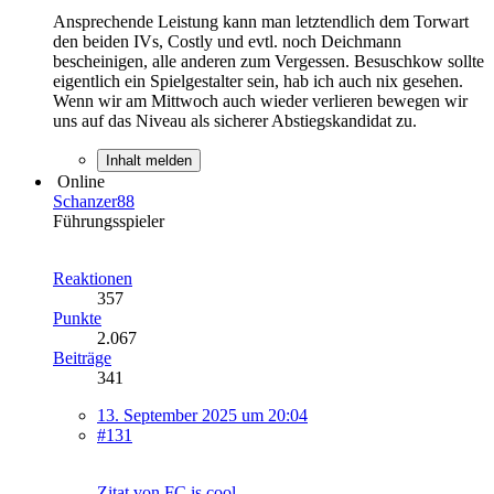
Ansprechende Leistung kann man letztendlich dem Torwart
den beiden IVs, Costly und evtl. noch Deichmann
bescheinigen, alle anderen zum Vergessen. Besuschkow sollte
eigentlich ein Spielgestalter sein, hab ich auch nix gesehen.
Wenn wir am Mittwoch auch wieder verlieren bewegen wir
uns auf das Niveau als sicherer Abstiegskandidat zu.
Inhalt melden
Online
Schanzer88
Führungsspieler
Reaktionen
357
Punkte
2.067
Beiträge
341
13. September 2025 um 20:04
#131
Zitat von FC is cool