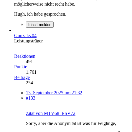
möglicherweise nicht recht habe.
Hugh, ich habe gesprochen.
Inhalt melden
Gonzalez04
Leistungsträger
Reaktionen
491
Punkte
1.761
Beiträge
254
13. September 2025 um 21:32
#133
Zitat von MTV68_ESV72
Sorry, aber die Anonymität ist was für Feiglinge,