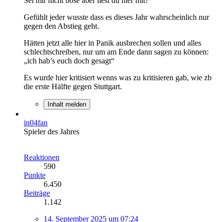
Sei mir nicht böse aber liest du hier mit?
Gefühlt jeder wusste dass es dieses Jahr wahrscheinlich nur
gegen den Abstieg geht.
Hätten jetzt alle hier in Panik ausbrechen sollen und alles
schlechtschreiben, nur um am Ende dann sagen zu können:
„ich hab’s euch doch gesagt“
Es wurde hier kritisiert wenns was zu kritisieren gab, wie zb
die erste Hälfte gegen Stuttgart.
Inhalt melden
in04fan
Spieler des Jahres
Reaktionen
590
Punkte
6.450
Beiträge
1.142
14. September 2025 um 07:24