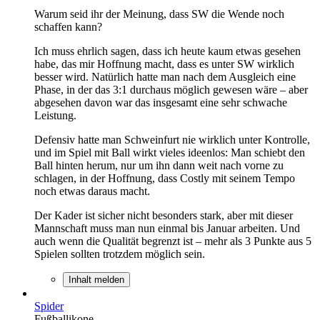
Warum seid ihr der Meinung, dass SW die Wende noch
schaffen kann?
Ich muss ehrlich sagen, dass ich heute kaum etwas gesehen
habe, das mir Hoffnung macht, dass es unter SW wirklich
besser wird. Natürlich hatte man nach dem Ausgleich eine
Phase, in der das 3:1 durchaus möglich gewesen wäre – aber
abgesehen davon war das insgesamt eine sehr schwache
Leistung.
Defensiv hatte man Schweinfurt nie wirklich unter Kontrolle,
und im Spiel mit Ball wirkt vieles ideenlos: Man schiebt den
Ball hinten herum, nur um ihn dann weit nach vorne zu
schlagen, in der Hoffnung, dass Costly mit seinem Tempo
noch etwas daraus macht.
Der Kader ist sicher nicht besonders stark, aber mit dieser
Mannschaft muss man nun einmal bis Januar arbeiten. Und
auch wenn die Qualität begrenzt ist – mehr als 3 Punkte aus 5
Spielen sollten trotzdem möglich sein.
Inhalt melden
Spider
Fußballikone