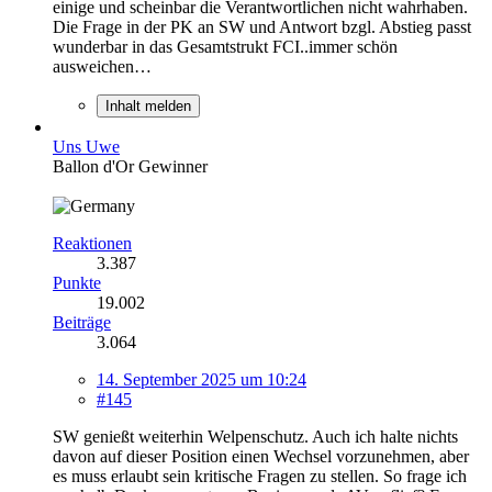
einige und scheinbar die Verantwortlichen nicht wahrhaben.
Die Frage in der PK an SW und Antwort bzgl. Abstieg passt
wunderbar in das Gesamtstrukt FCI..immer schön
ausweichen…
Inhalt melden
Uns Uwe
Ballon d'Or Gewinner
Reaktionen
3.387
Punkte
19.002
Beiträge
3.064
14. September 2025 um 10:24
#145
SW genießt weiterhin Welpenschutz. Auch ich halte nichts
davon auf dieser Position einen Wechsel vorzunehmen, aber
es muss erlaubt sein kritische Fragen zu stellen. So frage ich