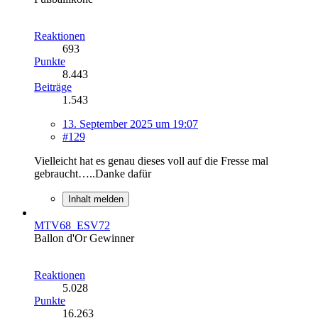
Reaktionen
693
Punkte
8.443
Beiträge
1.543
13. September 2025 um 19:07
#129
Vielleicht hat es genau dieses voll auf die Fresse mal
gebraucht…..Danke dafür
Inhalt melden
MTV68_ESV72
Ballon d'Or Gewinner
Reaktionen
5.028
Punkte
16.263