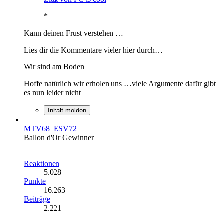
*
Kann deinen Frust verstehen …
Lies dir die Kommentare vieler hier durch…
Wir sind am Boden
Hoffe natürlich wir erholen uns …viele Argumente dafür gibt
es nun leider nicht
Inhalt melden
MTV68_ESV72
Ballon d'Or Gewinner
Reaktionen
5.028
Punkte
16.263
Beiträge
2.221