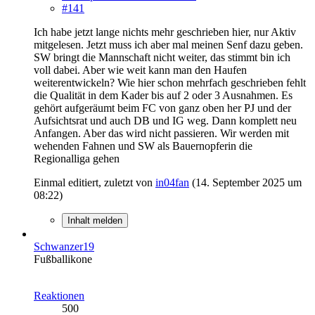
#141
Ich habe jetzt lange nichts mehr geschrieben hier, nur Aktiv
mitgelesen. Jetzt muss ich aber mal meinen Senf dazu geben.
SW bringt die Mannschaft nicht weiter, das stimmt bin ich
voll dabei. Aber wie weit kann man den Haufen
weiterentwickeln? Wie hier schon mehrfach geschrieben fehlt
die Qualität in dem Kader bis auf 2 oder 3 Ausnahmen. Es
gehört aufgeräumt beim FC von ganz oben her PJ und der
Aufsichtsrat und auch DB und IG weg. Dann komplett neu
Anfangen. Aber das wird nicht passieren. Wir werden mit
wehenden Fahnen und SW als Bauernopferin die
Regionalliga gehen
Einmal editiert, zuletzt von
in04fan
(
14. September 2025 um
08:22
)
Inhalt melden
Schwanzer19
Fußballikone
Reaktionen
500