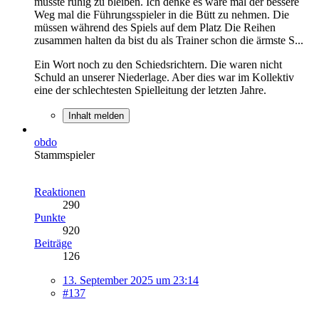
musste ruhig zu bleiben. Ich denke es wäre mal der bessere
Weg mal die Führungsspieler in die Bütt zu nehmen. Die
müssen während des Spiels auf dem Platz Die Reihen
zusammen halten da bist du als Trainer schon die ärmste S...
Ein Wort noch zu den Schiedsrichtern. Die waren nicht
Schuld an unserer Niederlage. Aber dies war im Kollektiv
eine der schlechtesten Spielleitung der letzten Jahre.
Inhalt melden
obdo
Stammspieler
Reaktionen
290
Punkte
920
Beiträge
126
13. September 2025 um 23:14
#137